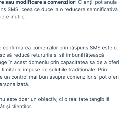
re sau modificare a comenzilor
: Clienții pot anula
uns SMS, ceea ce duce la o reducere semnificativă
iere inutile.
e confirmarea comenzilor prin răspuns SMS este o
resc să reducă retururile și să îmbunătățească
nge în acest domeniu prin capacitatea sa de a oferi
 limitările impuse de soluțiile tradiționale. Prin
ine un control mai bun asupra comenzilor și pot oferi
ersonalizată.
nu este doar un obiectiv, ci o realitate tangibilă
 și clienților.