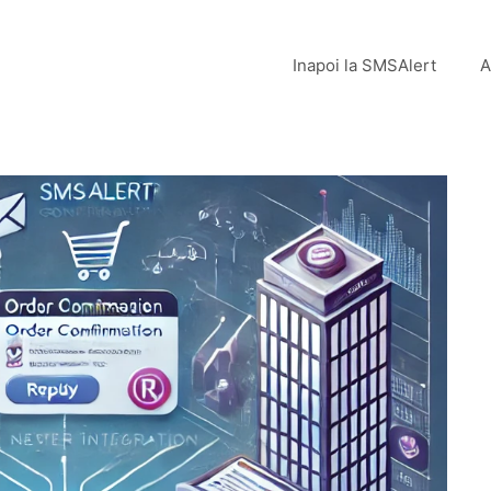
Inapoi la SMSAlert
A