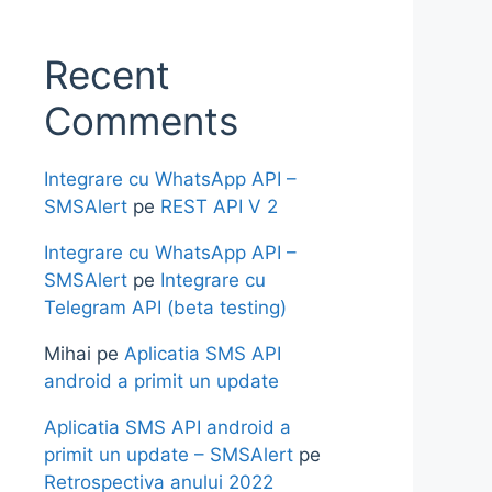
Recent
Comments
Integrare cu WhatsApp API –
SMSAlert
pe
REST API V 2
Integrare cu WhatsApp API –
SMSAlert
pe
Integrare cu
Telegram API (beta testing)
Mihai
pe
Aplicatia SMS API
android a primit un update
Aplicatia SMS API android a
primit un update – SMSAlert
pe
Retrospectiva anului 2022