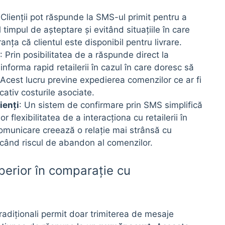
 Clienții pot răspunde la SMS-ul primit pentru a
impul de așteptare și evitând situațiile în care
nța că clientul este disponibil pentru livrare.
: Prin posibilitatea de a răspunde direct la
informa rapid retailerii în cazul în care doresc să
cest lucru previne expedierea comenzilor ce ar fi
cativ costurile asociate.
ienți
: Un sistem de confirmare prin SMS simplifică
or flexibilitatea de a interacționa cu retailerii în
omunicare creează o relație mai strânsă cu
ducând riscul de abandon al comenzilor.
erior în comparație cu
radiționali permit doar trimiterea de mesaje