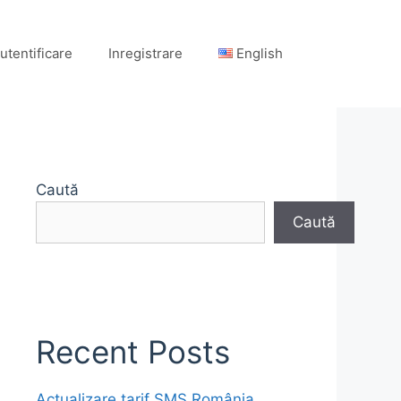
utentificare
Inregistrare
English
Caută
Caută
Recent Posts
Actualizare tarif SMS România