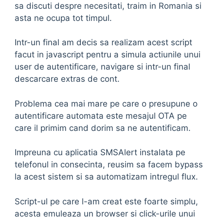
sa discuti despre necesitati, traim in Romania si
asta ne ocupa tot timpul.
Intr-un final am decis sa realizam acest script
facut in javascript pentru a simula actiunile unui
user de autentificare, navigare si intr-un final
descarcare extras de cont.
Problema cea mai mare pe care o presupune o
autentificare automata este mesajul OTA pe
care il primim cand dorim sa ne autentificam.
Impreuna cu aplicatia SMSAlert instalata pe
telefonul in consecinta, reusim sa facem bypass
la acest sistem si sa automatizam intregul flux.
Script-ul pe care l-am creat este foarte simplu,
acesta emuleaza un browser si click-urile unui