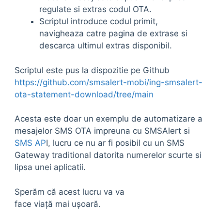
regulate si extras codul OTA.
Scriptul introduce codul primit,
navigheaza catre pagina de extrase si
descarca ultimul extras disponibil.
Scriptul este pus la dispozitie pe Github
https://github.com/smsalert-mobi/ing-smsalert-
ota-statement-download/tree/main
Acesta este doar un exemplu de automatizare a
mesajelor SMS OTA impreuna cu SMSAlert si
SMS AP
I, lucru ce nu ar fi posibil cu un SMS
Gateway traditional datorita numerelor scurte si
lipsa unei aplicatii.
Sperăm că acest lucru va va
face viață mai ușoară.