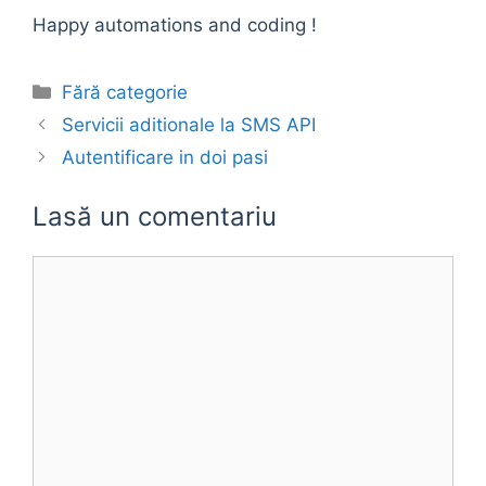
Happy automations and coding !
Categorii
Fără categorie
Servicii aditionale la SMS API
Autentificare in doi pasi
Lasă un comentariu
Comentariu