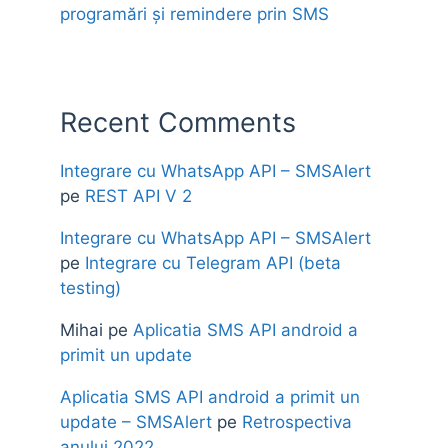
programări și remindere prin SMS
Recent Comments
Integrare cu WhatsApp API – SMSAlert
pe
REST API V 2
Integrare cu WhatsApp API – SMSAlert
pe
Integrare cu Telegram API (beta
testing)
Mihai
pe
Aplicatia SMS API android a
primit un update
Aplicatia SMS API android a primit un
update – SMSAlert
pe
Retrospectiva
anului 2022