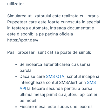
utilizator.
Simularea utilizatorului este realizata cu libraria
Puppeteer care este foarte cunoscuta in special
in testarea automata, intreaga documentatie
este disponibila pe pagina oficiala
https://pptr.dev/
Pasii procesarii sunt cat se poate de simpli:
Se incearca autentificarea cu user si
parola
Daca se cere
SMS OTA
, scriptul incepe si
interogheaza contul SMSAlert prin
SMS
API
la fiecare secunda pentru a parsa
ultimul mesaj primit cu ajutorul aplicatiei
pe mobil
Fiecare mesaj este supus unei expresii