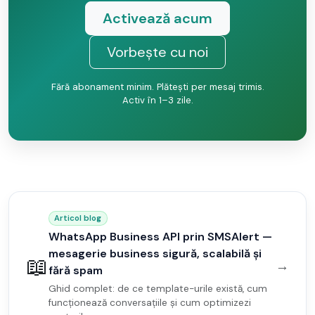
Activează acum
Vorbește cu noi
Fără abonament minim. Plătești per mesaj trimis.
Activ în 1–3 zile.
Articol blog
WhatsApp Business API prin SMSAlert —
mesagerie business sigură, scalabilă și
📖
→
fără spam
Ghid complet: de ce template-urile există, cum
funcționează conversațiile și cum optimizezi