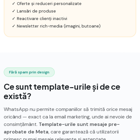
✓ Oferte și reduceri personalizate
✓ Lansări de produse
✓ Reactivare clienți inactivi
✓ Newsletter rich-media (imagini, butoane)
Fără spam prin design
Ce sunt template-urile și de ce
există?
WhatsApp nu permite companiilor să trimită orice mesaj
oricând — exact ca la email marketing, unde ai nevoie de
consimțământ.
Template-urile sunt mesaje pre-
aprobate de Meta
, care garantează că utilizatorii
primesc numai mesaje relevante și așteptate.