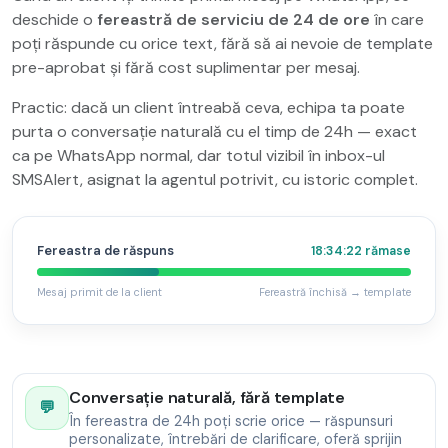
deschide o
fereastră de serviciu de 24 de ore
în care
poți răspunde cu orice text, fără să ai nevoie de template
pre-aprobat și fără cost suplimentar per mesaj.
Practic: dacă un client întreabă ceva, echipa ta poate
purta o conversație naturală cu el timp de 24h — exact
ca pe WhatsApp normal, dar totul vizibil în inbox-ul
SMSAlert, asignat la agentul potrivit, cu istoric complet.
Fereastra de răspuns
18:34:22 rămase
Mesaj primit de la client
Fereastră închisă → template
Conversație naturală, fără template
💬
În fereastra de 24h poți scrie orice — răspunsuri
personalizate, întrebări de clarificare, oferă sprijin