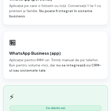
Aplicația pe care o folosim cu toții. Conversații 1-la-1 cu
prieteni și familie.
Nu poate fi integrat în sisteme
business.
🏪
WhatsApp Business (app)
Aplicație pentru IMM-uri. Trimiți manual de pe telefon.
Bun pentru volume mici, dar
nu se integrează cu CRM-
ul sau sistemele tale.
⚡
Ce oferim noi