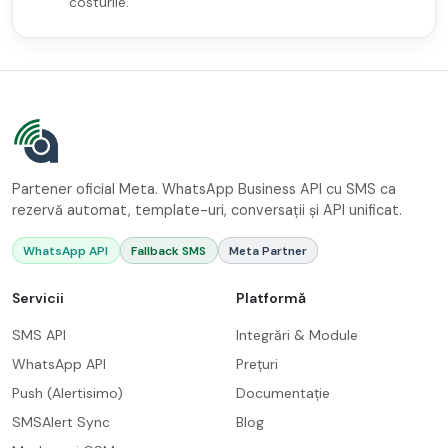
costurile.
Partener oficial Meta. WhatsApp Business API cu SMS ca
rezervă automat, template-uri, conversații și API unificat.
WhatsApp API
Fallback SMS
Meta Partner
Servicii
Platformă
SMS API
Integrări & Module
WhatsApp API
Prețuri
Push (Alertisimo)
Documentație
SMSAlert Sync
Blog