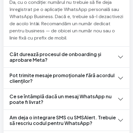
Da, cu o condiție: numărul nu trebuie să fie deja
înregistrat pe o aplicație WhatsApp personală sau
WhatsApp Business. Dacă e, trebuie să-l dezactivezi
de acolo întâi. Recomandăm un număr dedicat
pentru business — de obicei un număr nou sau o
linie fixă cu prefix de mobil.
Cât durează procesul de onboarding și
aprobare Meta?
Pot trimite mesaje promoționale fără acordul
clienților?
Ce se întâmplă dacă un mesaj WhatsApp nu
poate fi livrat?
Am deja o integrare SMS cu SMSAlert. Trebuie
să rescriu codul pentru WhatsApp?