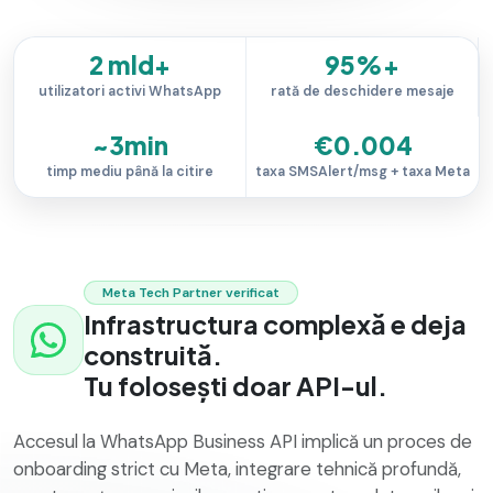
2 mld+
95%+
utilizatori activi WhatsApp
rată de deschidere mesaje
~3min
€0.004
timp mediu până la citire
taxa SMSAlert/msg + taxa Meta
Meta Tech Partner verificat
Infrastructura complexă e deja
construită.
Tu folosești doar API-ul.
Accesul la WhatsApp Business API implică un proces de
onboarding strict cu Meta, integrare tehnică profundă,