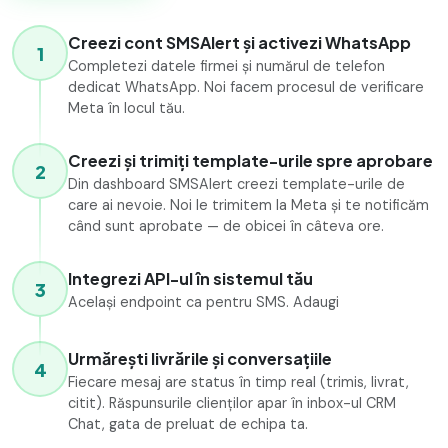
Creezi cont SMSAlert și activezi WhatsApp
1
Completezi datele firmei și numărul de telefon
dedicat WhatsApp. Noi facem procesul de verificare
Meta în locul tău.
Creezi și trimiți template-urile spre aprobare
2
Din dashboard SMSAlert creezi template-urile de
care ai nevoie. Noi le trimitem la Meta și te notificăm
când sunt aprobate — de obicei în câteva ore.
Integrezi API-ul în sistemul tău
3
Același endpoint ca pentru SMS. Adaugi
Urmărești livrările și conversațiile
4
Fiecare mesaj are status în timp real (trimis, livrat,
citit). Răspunsurile clienților apar în inbox-ul CRM
Chat, gata de preluat de echipa ta.