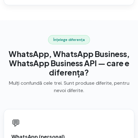
Înțelege diferența
WhatsApp, WhatsApp Business,
WhatsApp Business API — care e
diferența?
Mulți confundă cele trei. Sunt produse diferite, pentru
nevoi diferite.
💬
WhatsApp (personal)