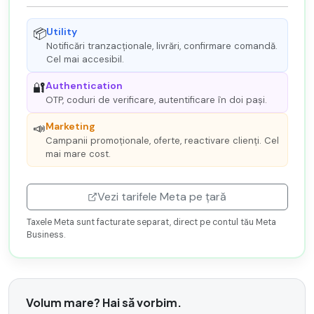
Utility
📦
Notificări tranzacționale, livrări, confirmare comandă.
Cel mai accesibil.
Authentication
🔐
OTP, coduri de verificare, autentificare în doi pași.
Marketing
📣
Campanii promoționale, oferte, reactivare clienți. Cel
mai mare cost.
Vezi tarifele Meta pe țară
Taxele Meta sunt facturate separat, direct pe contul tău Meta
Business.
Volum mare? Hai să vorbim.