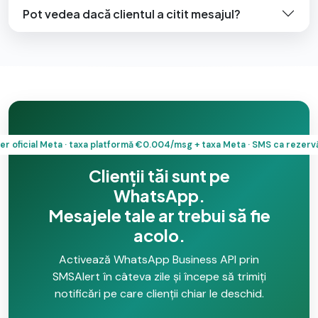
Pot vedea dacă clientul a citit mesajul?
er oficial Meta · taxa platformă €0.004/msg + taxa Meta · SMS ca rezervă
Clienții tăi sunt pe
WhatsApp.
Mesajele tale ar trebui să fie
acolo.
Activează WhatsApp Business API prin
SMSAlert în câteva zile și începe să trimiți
notificări pe care clienții chiar le deschid.