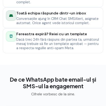
complet.
Toată echipa răspunde dintr-un inbox
👥
Conversațiile ajung în CRM Chat SMSAlert, asignate
automat. Orice agent vede istoricul complet.
Fereastra expiră? Reiei cu un template
⏰
Dacă trec 24h fără răspuns din partea ta, următorul
mesaj trebuie să fie un template aprobat — pentru
a respecta regulile anti-spam Meta.
De ce WhatsApp bate email-ul și
SMS-ul la engagement
Cifrele vorbesc de la sine.