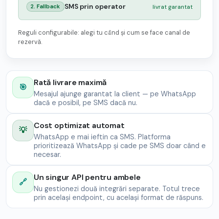
SMS prin operator
livrat garantat
2. Fallback
Reguli configurabile: alegi tu când și cum se face canal de
rezervă.
Rată livrare maximă
🎯
Mesajul ajunge garantat la client — pe WhatsApp
dacă e posibil, pe SMS dacă nu.
Cost optimizat automat
💡
WhatsApp e mai ieftin ca SMS. Platforma
prioritizează WhatsApp și cade pe SMS doar când e
necesar.
Un singur API pentru ambele
🔗
Nu gestionezi două integrări separate. Totul trece
prin același endpoint, cu același format de răspuns.