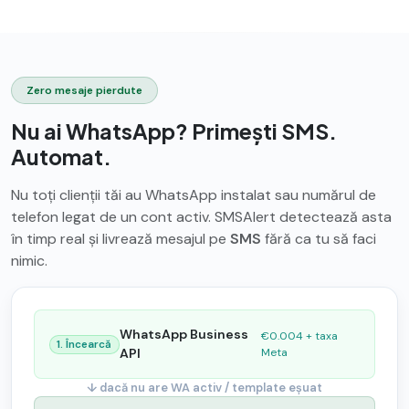
Zero mesaje pierdute
Nu ai WhatsApp? Primești SMS.
Automat.
Nu toți clienții tăi au WhatsApp instalat sau numărul de
telefon legat de un cont activ. SMSAlert detectează asta
în timp real și livrează mesajul pe
SMS
fără ca tu să faci
nimic.
WhatsApp Business
€0.004 + taxa
1. Încearcă
API
Meta
↓ dacă nu are WA activ / template eșuat