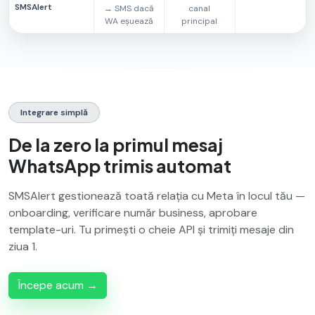
SMSAlert
→ SMS dacă
canal
WA eșuează
principal
Integrare simplă
De la zero la primul mesaj
WhatsApp trimis automat
SMSAlert gestionează toată relația cu Meta în locul tău —
onboarding, verificare număr business, aprobare
template-uri. Tu primești o cheie API și trimiți mesaje din
ziua 1.
Începe acum →