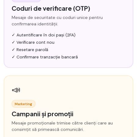
Coduri de verificare (OTP)
Mesaje de securitate cu coduri unice pentru
confirmarea identității.
✓ Autentificare în doi pași (2FA)
✓ Verificare cont nou
✓ Resetare parolă
✓ Confirmare tranzacție bancară
📣
Marketing
Campanii și promoții
Mesaje promoționale trimise către clienți care au
consimțit să primească comunicări.