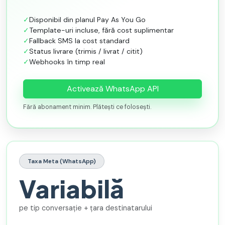
✓
Disponibil din planul Pay As You Go
✓
Template-uri incluse, fără cost suplimentar
✓
Fallback SMS la cost standard
✓
Status livrare (trimis / livrat / citit)
✓
Webhooks în timp real
Activează WhatsApp API
Fără abonament minim. Plătești ce folosești.
Taxa Meta (WhatsApp)
Variabilă
pe tip conversație + țara destinatarului